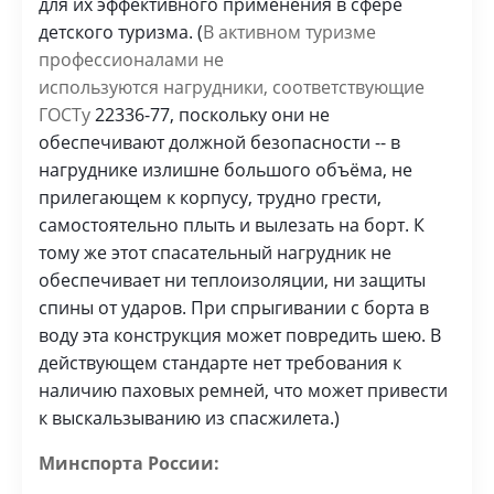
для их эффективного применения в сфере
детского туризма. (
В активном туризме
профессионалами не
используются нагрудники, соответствующие
ГОСТу
22336-77, поскольку они не
обеспечивают должной безопасности -- в
нагруднике излишне большого объёма, не
прилегающем к корпусу, трудно грести,
самостоятельно плыть и вылезать на борт. К
тому же этот спасательный нагрудник не
обеспечивает ни теплоизоляции, ни защиты
спины от ударов. При спрыгивании с борта в
воду эта конструкция может повредить шею. В
действующем стандарте нет требования к
наличию паховых ремней, что может привести
к выскальзыванию из спасжилета.)
Минспорта России: