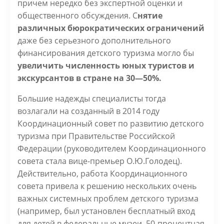
причем нередко без экспертной оценки и
общественного обсуждения. С
нятие
различных бюрократических ограничений
даже без серьезного дополнительного
финансирования детского туризма могло бы
увеличить численность юных туристов и
экскурсантов в стране на 30—50%.
Большие надежды специалисты тогда
возлагали на созданный в 2014 году
Координационный совет по развитию детского
туризма при Правительстве Российской
Федерации (руководителем Координационного
совета стала вице-премьер О.Ю.Голодец).
Действительно, работа Координационного
совета привела к решению нескольких очень
важных системных проблем детского туризма
(например, был установлен бесплатный вход
для детей в федеральные музеи, 50-процентная