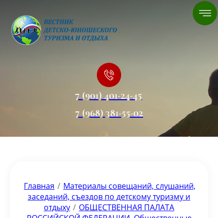
7 (901) 401-24-45
7 (968) 381-55-02
Главная
/
Материалы совещаний, слушаний,
заседаний, съездов по детскому туризму и
отдыху
/
ОБЩЕСТВЕННАЯ ПАЛАТА